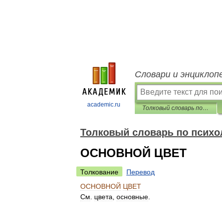
Словари и энциклоп
academic.ru
Толковый словарь по психологии
Толковый словарь по психо
ОСНОВНОЙ ЦВЕТ
Толкование
Перевод
ОСНОВНОЙ
ЦВЕТ
См
.
цвета
,
основные
.